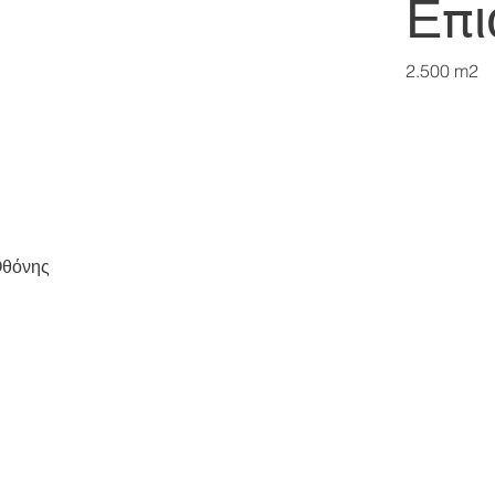
Επι
2.500 m2
Οθόνης