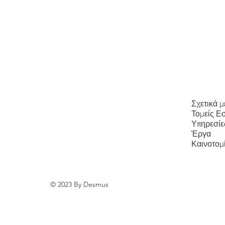
Σχετικά μ
Τομείς Ε
Υπηρεσίε
Έργα
Καινοτομ
© 2023 By Desmus