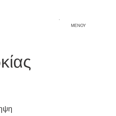
ΜΕΝΟΥ
κίας
ηψη