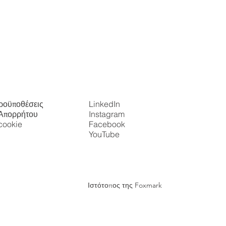
ροϋποθέσεις
LinkedIn
 Απορρήτου
Instagram
cookie
Facebook
YouTube
Ιστότοπος της Foxmark