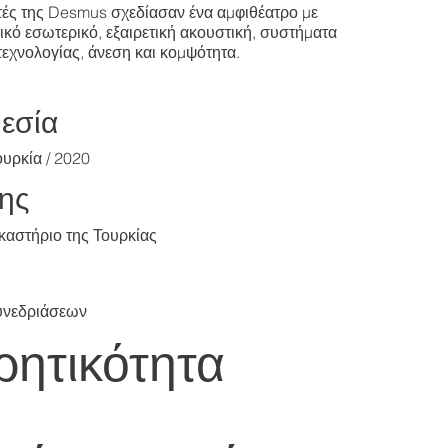
τές της Desmus σχεδίασαν ένα αμφιθέατρο με
ικό εσωτερικό, εξαιρετική ακουστική, συστήματα
τεχνολογίας, άνεση και κομψότητα.
εσία
ουρκία / 2020
ης
καστήριο της Τουρκίας
υνεδριάσεων
ητικότητα