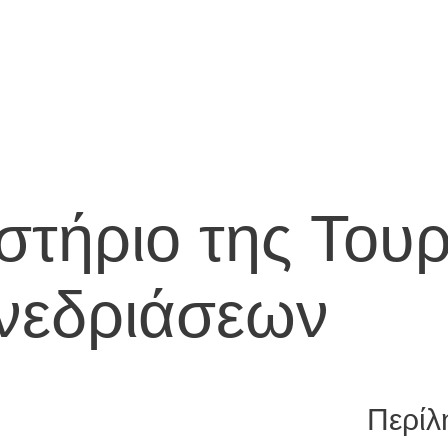
στήριο της Τουρ
νεδριάσεων
Περίλ