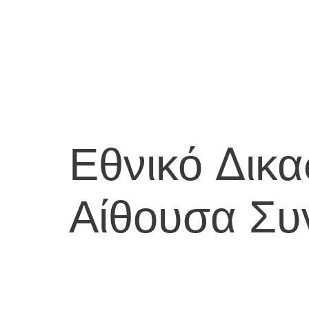
Εθνικό Δικα
Αίθουσα Συ