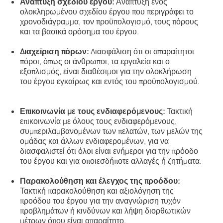
Ανάπτυξη σχεδίου έργου:
Ανάπτυξη ενός
ολοκληρωμένου σχεδίου έργου που περιγράφει το
χρονοδιάγραμμα, τον προϋπολογισμό, τους πόρους
και τα βασικά ορόσημα του έργου.
Διαχείριση πόρων:
Διασφάλιση ότι οι απαραίτητοι
πόροι, όπως οι άνθρωποι, τα εργαλεία και ο
εξοπλισμός, είναι διαθέσιμοι για την ολοκλήρωση
του έργου εγκαίρως και εντός του προϋπολογισμού.
Επικοινωνία με τους ενδιαφερόμενους:
Τακτική
επικοινωνία με όλους τους ενδιαφερόμενους,
συμπεριλαμβανομένων των πελατών, των μελών της
ομάδας και άλλων ενδιαφερομένων, για να
διασφαλιστεί ότι όλοι είναι ενήμεροι για την πρόοδο
του έργου και για οποιεσδήποτε αλλαγές ή ζητήματα.
Παρακολούθηση και έλεγχος της προόδου:
Τακτική παρακολούθηση και αξιολόγηση της
προόδου του έργου για την αναγνώριση τυχόν
προβλημάτων ή κινδύνων και λήψη διορθωτικών
μέτρων όπου είναι απαραίτητο.