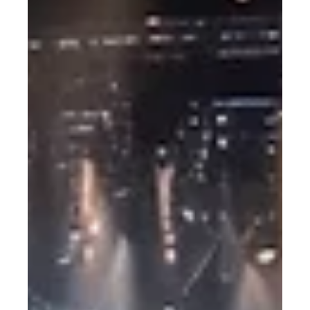
Çağdaş tiyatroda sahne tasarımı, izleyicinin ilgi çekici ve
etkili katılımını sağlamak için çeşitli estetik unsurları
kapsar. Bu...